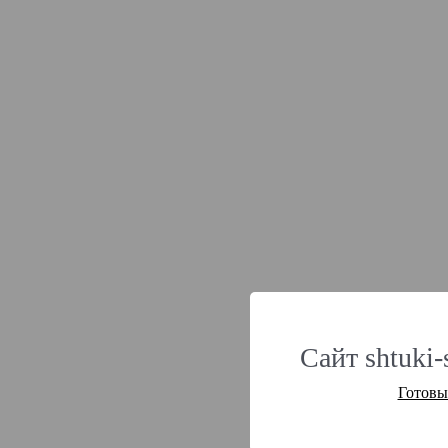
Сайт shtuki-
Готовы