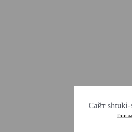
Сайт shtuki-
Готовы