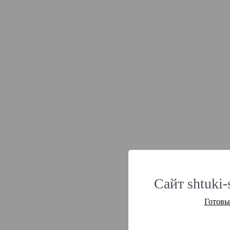
Сайт shtuki-
Готовы